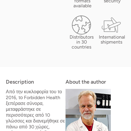
formats
security
available
Distributors
International
in 30
shipments
countries
Description
About the author
Από την κυκλοφορία του το
2016, το Forbidden Health
ξεπέρασε σύνορα,
μεταφράστηκε σε
περισσότερες από 10
γλώσσες και διανεμήθηκε σε
πάνω από 30 χώρες,