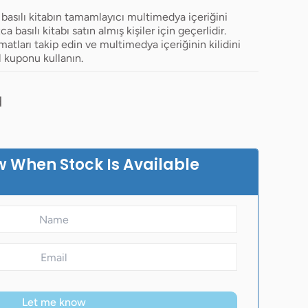
ı basılı kitabın tamamlayıcı multimedya içeriğini
 basılı kitabı satın almış kişiler için geçerlidir.
matları takip edin ve multimedya içeriğinin kilidini
l kuponu kullanın.
d
w When Stock Is Available
Let me know