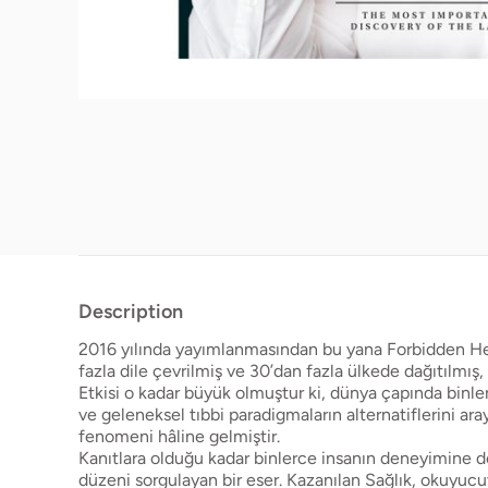
Description
2016 yılında yayımlanmasından bu yana Forbidden Heal
fazla dile çevrilmiş ve 30’dan fazla ülkede dağıtılmış, 
Etkisi o kadar büyük olmuştur ki, dünya çapında binle
ve geleneksel tıbbi paradigmaların alternatiflerini ara
fenomeni hâline gelmiştir.
Kanıtlara olduğu kadar binlerce insanın deneyimine 
düzeni sorgulayan bir eser. Kazanılan Sağlık, okuyucuy