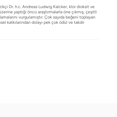
ikçi Dr. h.c. Andreas Ludwig Kalcker, klor dioksit ve
erine yaptığı öncü araştırmalarla öne çıkmış, çeşitli
lamalarını vurgulamıştır. Çok sayıda beğeni toplayan
msel katkılarından dolayı pek çok ödül ve takdir