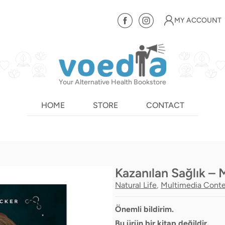
MY ACCOUNT
Your Alternative Health Bookstore
HOME
STORE
CONTACT
Kazanılan Sağlık – 
Natural Life
,
Multimedia Cont
Önemli bildirim.
Bu ürün bir kitap değildir.