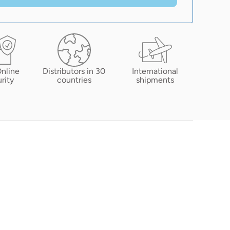
nline
Distributors in 30
International
rity
countries
shipments