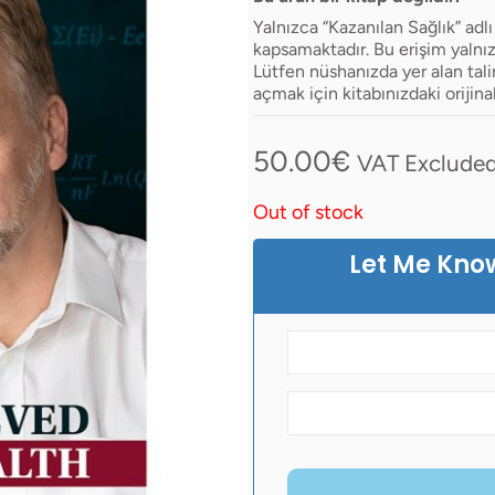
Yalnızca “Kazanılan Sağlık” adl
kapsamaktadır. Bu erişim yalnızca
Lütfen nüshanızda yer alan tali
açmak için kitabınızdaki orijina
50.00
€
VAT Exclude
Out of stock
Let Me Kno