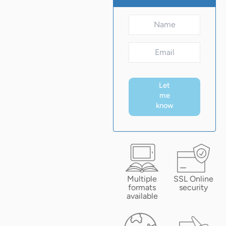
Let
me
know
Multiple
SSL Online
formats
security
available